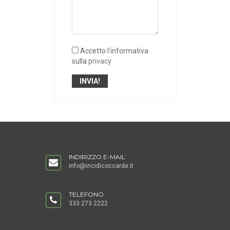
Accetto l'informativa
sulla
privacy
INDIRIZZO E-MAIL
info@incidicoccarde.it
TELEFONO
333 273 2222