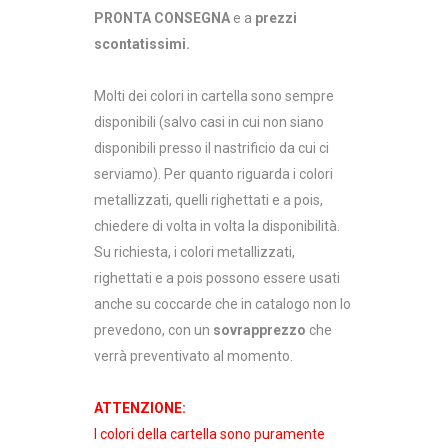
PRONTA CONSEGNA
e a
prezzi
scontatissimi.
Molti dei colori in cartella sono sempre
disponibili (salvo casi in cui non siano
disponibili presso il nastrificio da cui ci
serviamo). Per quanto riguarda i colori
metallizzati, quelli righettati e a pois,
chiedere di volta in volta la disponibilità.
Su richiesta, i colori metallizzati,
righettati e a pois possono essere usati
anche su coccarde che in catalogo non lo
prevedono, con un
sovrapprezzo
che
verrà preventivato al momento.
ATTENZIONE:
I colori della cartella sono puramente