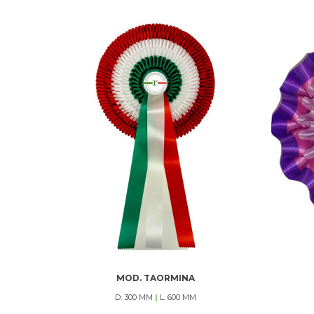
MOD. TAORMINA
D: 300 MM
|
L: 600 MM