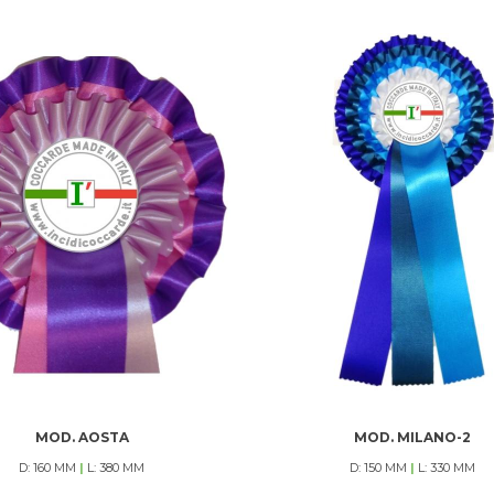
MOD. AOSTA
MOD. MILANO-2
D: 160 MM
|
L: 380 MM
D: 150 MM
|
L: 330 MM