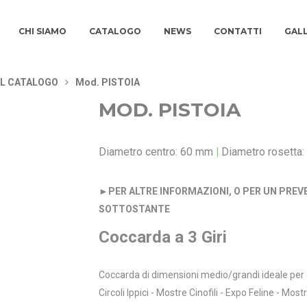
CHI SIAMO
CATALOGO
NEWS
CONTATTI
GAL
IL CATALOGO
Mod. PISTOIA
MOD. PISTOIA
Diametro centro: 60 mm
|
Diametro rosetta
►
PER ALTRE INFORMAZIONI, O PER UN PREV
SOTTOSTANTE
Coccarda a 3 Giri
Coccarda di dimensioni medio/grandi ideale per q
Circoli Ippici - Mostre Cinofili - Expo Feline - Mos