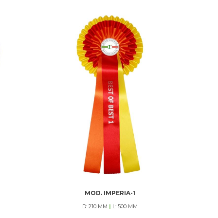
MOD. IMPERIA-1
D: 210 MM
|
L: 500 MM