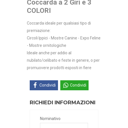
Coccarda a 2 Giri e 3
COLORI
Coccarda ideale per qualsiasi tipo di
premiazione:
Circoli Ippici - Mostre Canine - Expo Feline
- Mostre ornitologiche
Ideale anche per addio al
nubilato/celibato e feste in genere, o per
promuovere prodotti esposti in fiere
Condividi
Condividi
RICHIEDI INFORMAZIONI
Nominativo