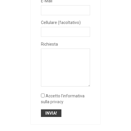
E-Mail
Cellulare (facoltativo)
Richiesta
Accetto l'informativa
sulla
privacy