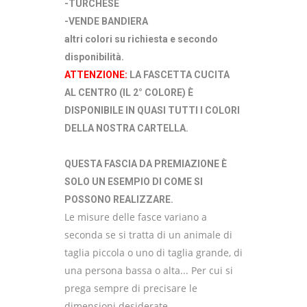
-TURCHESE
-VENDE BANDIERA
altri colori su richiesta e secondo
disponibilità.
ATTENZIONE:
LA FASCETTA CUCITA
AL CENTRO (IL 2° COLORE) È
DISPONIBILE IN QUASI TUTTI I COLORI
DELLA NOSTRA CARTELLA.
QUESTA FASCIA DA PREMIAZIONE È
SOLO UN ESEMPIO DI COME SI
POSSONO REALIZZARE.
Le misure delle fasce variano a
seconda se si tratta di un animale di
taglia piccola o uno di taglia grande, di
una persona bassa o alta... Per cui si
prega sempre di precisare le
dimensioni desiderate.