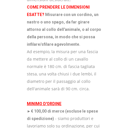
COME PRENDERE LE DIMENSIONI
ESATTE?
Misurare con un cordino, un
nastro o uno spago, da far girare
attorno al collo dell'animale, o al corpo
della persona, in modo che si possa
infilare/sfilare agevolmente.
Ad esempio, la misura per una fascia
da mettere al collo di un cavallo
normale è 180 cm. di fascia tagliata
stesa, una volta chiusi i due lembi, il
diametro per il passaggio al collo
dell'animale sarà di 90 cm. circa.
MINIMO D'ORDINE
►€ 100,00 di merce (escluse le spese
- siamo produttori e
di spedizione)
lavoriamo solo su ordinazione, per cui