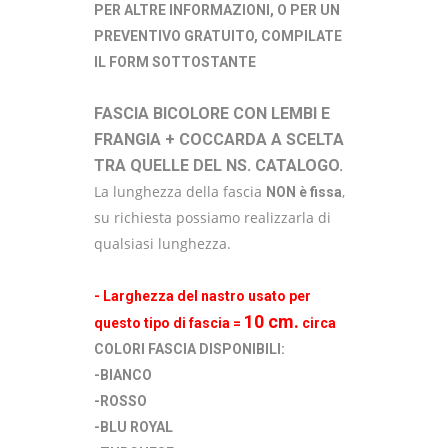
PER ALTRE INFORMAZIONI, O PER UN
PREVENTIVO GRATUITO, COMPILATE
IL FORM SOTTOSTANTE
FASCIA BICOLORE CON LEMBI E
FRANGIA + COCCARDA A SCELTA
TRA QUELLE DEL NS. CATALOGO.
La lunghezza della fascia
,
NON è fissa
su richiesta possiamo realizzarla di
qualsiasi lunghezza.
- Larghezza del nastro usato per
10 cm.
questo tipo di fascia =
circa
COLORI FASCIA DISPONIBILI:
-BIANCO
-ROSSO
-BLU ROYAL