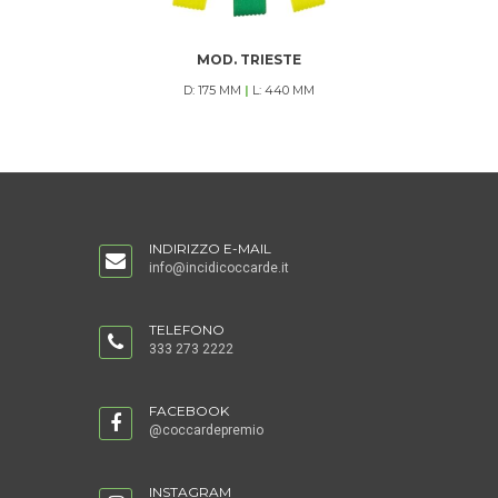
MOD. TRIESTE
D: 175 MM
|
L: 440 MM
INDIRIZZO E-MAIL
info@incidicoccarde.it
TELEFONO
333 273 2222
FACEBOOK
@coccardepremio
INSTAGRAM