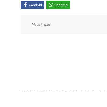
Condividi
Condividi
Made in Italy