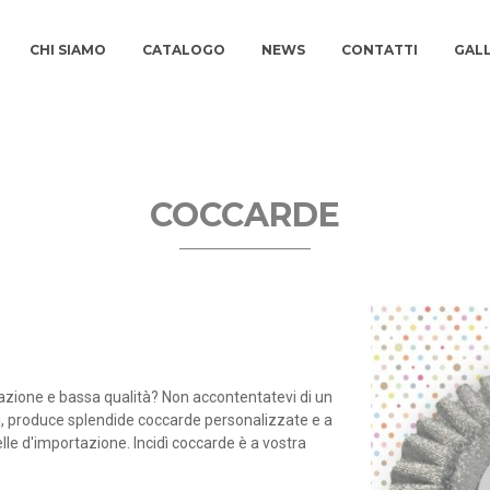
CHI SIAMO
CATALOGO
NEWS
CONTATTI
GAL
COCCARDE
azione e bassa qualità? Non accontentatevi di un
i, produce splendide coccarde personalizzate e a
lle d'importazione. Incidì coccarde è a vostra