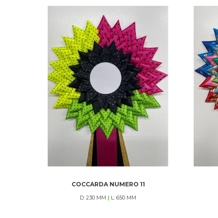
COCCARDA NUMERO 11
D: 230 MM
|
L: 650 MM