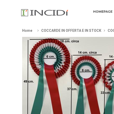
HOMEPAGE
Home
COCCARDE IN OFFERTA E IN STOCK
COC