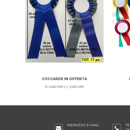
COCCARDE IN OFFERTA
D: VARI MM
|
L: VARI MM
INDIRIZZO E-MAIL
T