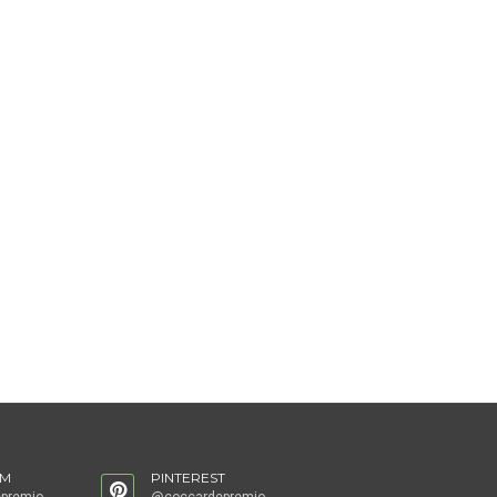
AM
PINTEREST