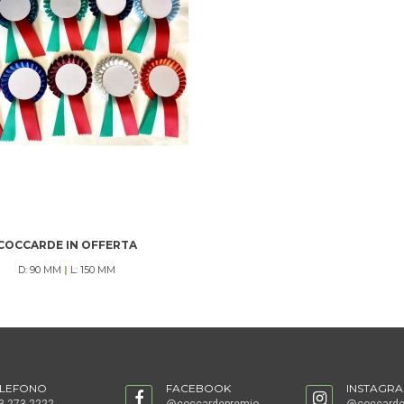
COCCARDE IN OFFERTA
D: 90 MM
|
L: 150 MM
ELEFONO
FACEBOOK
INSTAGR