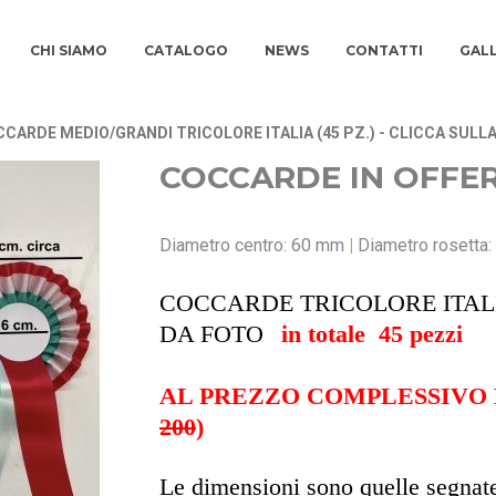
CHI SIAMO
CATALOGO
NEWS
CONTATTI
GAL
CARDE MEDIO/GRANDI TRICOLORE ITALIA (45 PZ.) - CLICCA SULLA
COCCARDE IN OFFE
Diametro centro: 60 mm
|
Diametro rosetta
COCCARDE TRICOLORE ITALI
DA FOTO
in totale 45 pezzi
AL PREZZO COMPLESSIVO DI € 
200
)
Le dimensioni sono quelle segnate