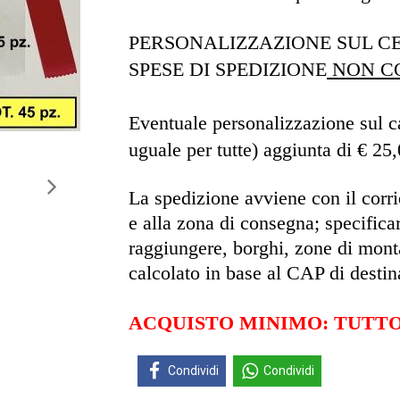
PERSONALIZZAZIONE SUL 
SPESE DI SPEDIZIONE
NON C
Eventuale personalizzazione sul ca
uguale per tutte) aggiunta di € 25,0
La spedizione avviene con il corrie
e alla zona di consegna; specifica
raggiungere, borghi, zone di monta
calcolato in base al CAP di destin
ACQUISTO MINIMO: TUTTO 
Condividi
Condividi