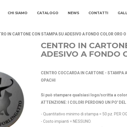
CHI SIAMO
CATALOGO
NEWS
CONTATTI
GAL
RO IN CARTONE CON STAMPA SU ADESIVO A FONDO COLOR ORO 
CENTRO IN CARTON
ADESIVO A FONDO 
CENTRO COCCARDA IN CARTONE - STAMPA A
OPACHI
Si può stampare qualsiasi logo/scritta a color
ATTENZIONE: I COLORI PERDONO UN PO' DE
- Quantitativo minimo di stampa = 50 pz. PER 
- Costo impianti = NESSUNO.