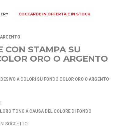
LERY
COCCARDE IN OFFERTA E IN STOCK
O ARGENTO
E CON STAMPA SU
COLOR ORO O ARGENTO
DESIVO A COLORI SU FONDO COLOR ORO O ARGENTO
i
L LORO TONO A CAUSA DEL COLORE DI FONDO
OGNI SOGGETTO.