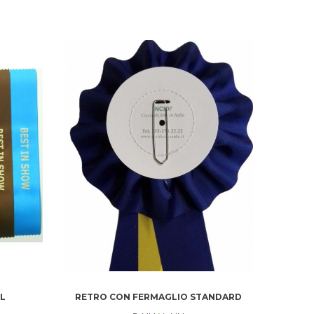
L
RETRO CON FERMAGLIO STANDARD
CENT