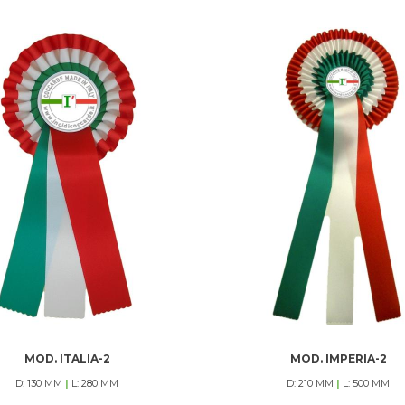
MOD. ITALIA-2
MOD. IMPERIA-2
D: 130 MM
|
L: 280 MM
D: 210 MM
|
L: 500 MM