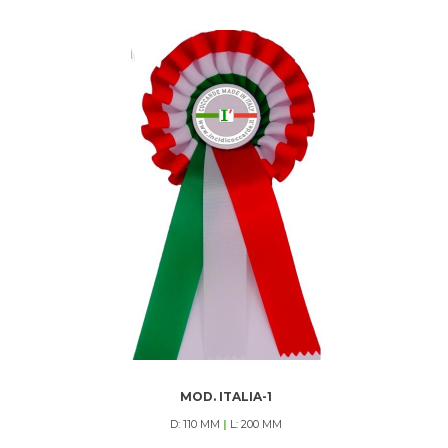
MOD. ITALIA-1
D: 110 MM
|
L: 200 MM