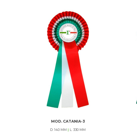
MOD. CATANIA-3
D: 140 MM
|
L: 330 MM