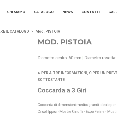
CHI SIAMO
CATALOGO
NEWS
CONTATTI
GAL
RE IL CATALOGO
Mod. PISTOIA
MOD. PISTOIA
Diametro centro: 60 mm
|
Diametro rosetta
►
PER ALTRE INFORMAZIONI, O PER UN PREV
SOTTOSTANTE
Coccarda a 3 Giri
Coccarda di dimensioni medio/grandi ideale per q
Circoli Ippici - Mostre Cinofili - Expo Feline - Mos