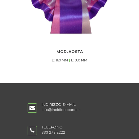
MOD. AOSTA
D: 160 MM
|
L: 380 MM
INDIRIZZO E-MAIL
info@incidicoccarde.it
TELEFONO
333 273 2222