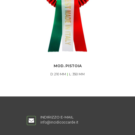
MOD. PISTOIA
D: 210 MM
|
L: 350 MM
INDIRIZZO E-MAIL
info@incidicoccarde.it