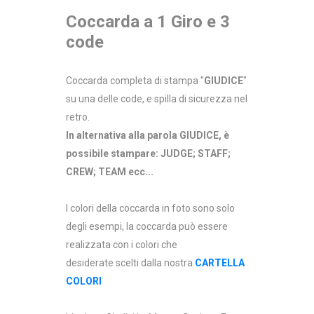
Coccarda a 1 Giro e 3
code
Coccarda completa di stampa "
GIUDICE
"
su una delle code, e spilla di sicurezza nel
retro.
In alternativa alla parola GIUDICE, è
possibile stampare: JUDGE; STAFF;
CREW; TEAM ecc...
I colori della coccarda in foto sono solo
degli esempi, la coccarda può essere
realizzata con i colori che
desiderate scelti dalla nostra
CARTELLA
COLORI