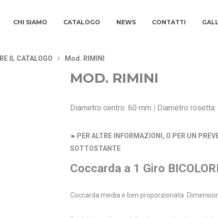
CHI SIAMO
CATALOGO
NEWS
CONTATTI
GAL
RE IL CATALOGO
Mod. RIMINI
MOD. RIMINI
Diametro centro: 60 mm
|
Diametro rosetta
►
PER ALTRE INFORMAZIONI, O PER UN PREV
SOTTOSTANTE
Coccarda a 1 Giro BICOLOR
Coccarda media e ben proporzionata. Dimension